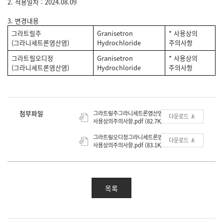
2. 적용일자 : 2024.08.09
3. 변경내용
그라트릴주
Granisetron
* 사용상의
(그라니세트론염산염)
Hydrochloride
주의사항
그라트릴오디정
Granisetron
* 사용상의
(그라니세트론염산염)
Hydrochloride
주의사항
첨부파일
그라트릴주그라니세트론염산염_
다운로드
사용상의주의사항.pdf (82.7K)
그라트릴오디정그라니세트론염산염_
다운로드
사용상의주의사항.pdf (83.1K)
목록