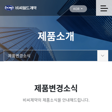
KOR
제품소개
제품변경소식
제품변경소식
비씨제약의 제품소식을 안내해드립니다.