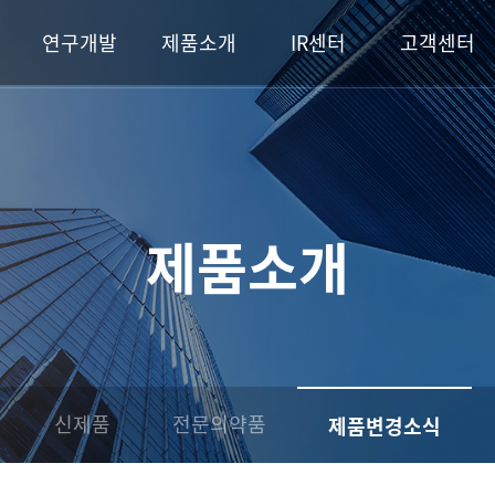
연구개발
제품소개
IR센터
고객센터
제품소개
신제품
전문의약품
제품변경소식