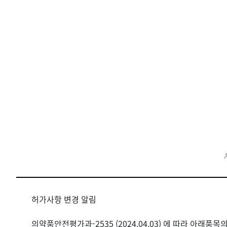
허가사항 변경 알림
의약품안전평가과-2535 (2024.04.03) 에 따라 아래