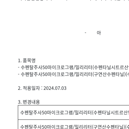
- 아 래
1. 품목명
- 수펜탈주사50마이크로그램/밀리리터(수펜타닐시트르산
- 수펜탈주사50마이크로그램/밀리리터(구연산수펜타닐)(
2. 적용일자 : 2024.07.03
3. 변경내용
수펜탈주사50마이크로그램/밀리리터(수펜타닐시트르산
수펜탈주사50마이크로그램/밀리리터(구연산수펜타닐)(