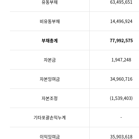
유동부채
63,495,651
비유동부채
14,496,924
부채총계
77,992,575
자본금
1,947,248
자본잉여금
34,960,716
자본조정
(1,539,403)
기타포괄손익누계
-
이익잉여금
35,903,618