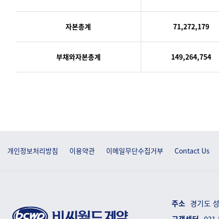
자본총계
71,272,179
부채와자본총계
149,264,754
개인정보처리방침
이용약관
이메일무단수집거부
Contact Us
주소
경기도 성