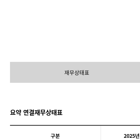
재무상태표
요약 연결재무상태표
구분
2025년