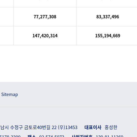
77,277,308
83,337,496
147,420,314
155,194,669
Sitemap
남시 수정구 금토로40번길 22 (우)13453
대표이사
홍성한