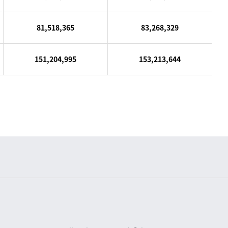
81,518,365
83,268,329
151,204,995
153,213,644