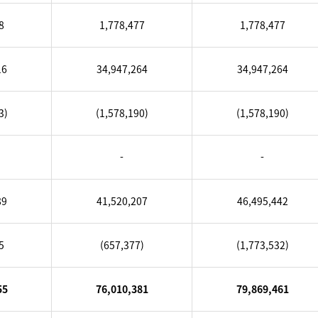
8
1,778,477
1,778,477
16
34,947,264
34,947,264
3)
(1,578,190)
(1,578,190)
-
-
89
41,520,207
46,495,442
5
(657,377)
(1,773,532)
55
76,010,381
79,869,461