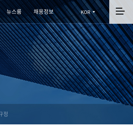
뉴스룸
채용정보
KOR
규정