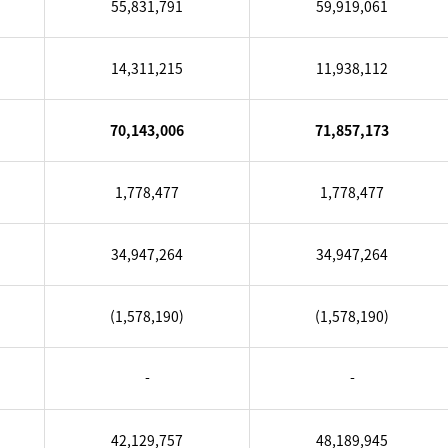
55,831,791
59,919,061
14,311,215
11,938,112
70,143,006
71,857,173
1,778,477
1,778,477
34,947,264
34,947,264
(1,578,190)
(1,578,190)
-
-
42,129,757
48,189,945