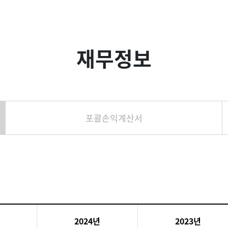
재무정보
포괄손익계산서
2024년
2023년