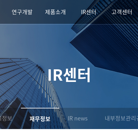
연구개발
제품소개
IR센터
고객센터
IR센터
시정보
IR news
내부정보관리
재무정보