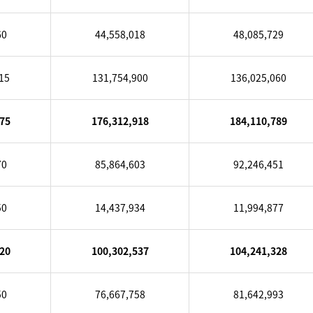
60
44,558,018
48,085,729
15
131,754,900
136,025,060
75
176,312,918
184,110,789
70
85,864,603
92,246,451
50
14,437,934
11,994,877
20
100,302,537
104,241,328
50
76,667,758
81,642,993