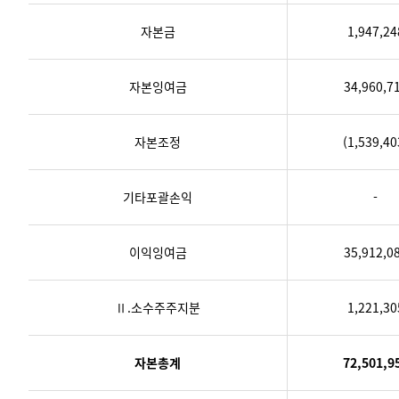
자본금
1,947,24
자본잉여금
34,960,7
자본조정
(1,539,40
기타포괄손익
-
이익잉여금
35,912,0
Ⅱ.소수주주지분
1,221,30
자본총계
72,501,9