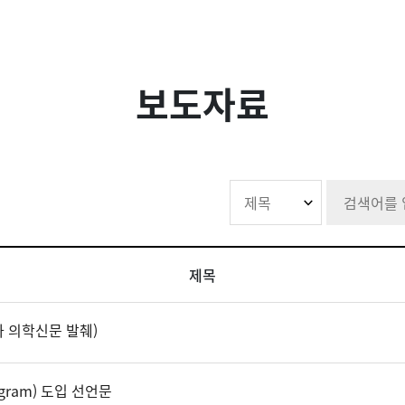
보도자료
제목
 의학신문 발췌)
gram) 도입 선언문