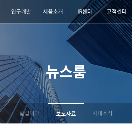
연구개발
제품소개
IR센터
고객센터
뉴스룸
알립니다
사내소식
보도자료