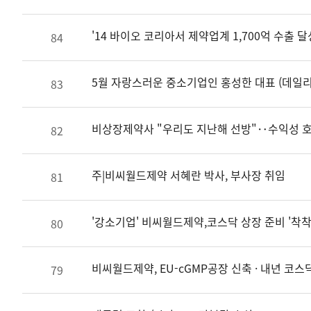
'14 바이오 코리아서 제약업계 1,700억 수출 
84
5월 자랑스러운 중소기업인 홍성한 대표 (데일리
83
비상장제약사 "우리도 지난해 선방"‥수익성 호
82
주|비씨월드제약 서혜란 박사, 부사장 취임
81
'강소기업' 비씨월드제약,코스닥 상장 준비 '착착
80
비씨월드제약, EU-cGMP공장 신축 · 내년 코스
79