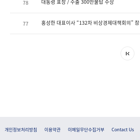
대통령 표창 / 수출 300만불탑 수상
78
홍성한 대표이사 “132차 비상경제대책회의” 
77
개인정보처리방침
이용약관
이메일무단수집거부
Contact Us