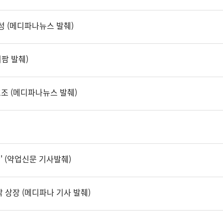
달성 (메디파나뉴스 발췌)
팜 발췌)
조 (메디파나뉴스 발췌)
' (약업신문 기사발췌)
닥 상장 (메디파나 기사 발췌)