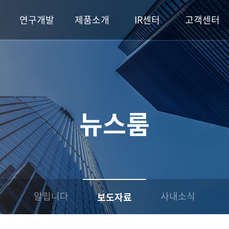
연구개발
제품소개
IR센터
고객센터
뉴스룸
알립니다
사내소식
보도자료