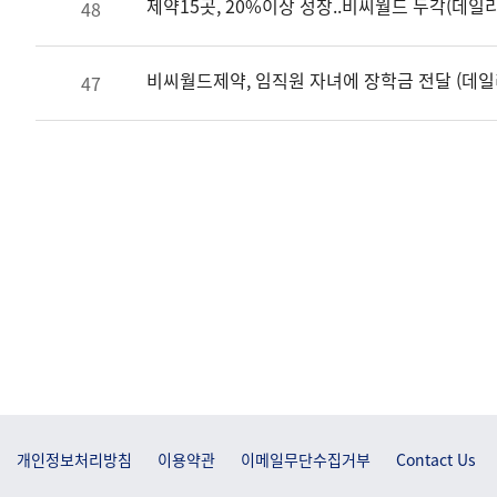
제약15곳, 20%이상 성장..비씨월드 두각(데일
48
비씨월드제약, 임직원 자녀에 장학금 전달 (데일
47
개인정보처리방침
이용약관
이메일무단수집거부
Contact Us