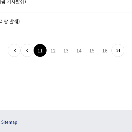
리팜 기사발췌)
리팜 발췌)
11
12
13
14
15
16
Sitemap