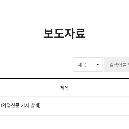
보도자료
제목
 (약업신문 기사 발췌)