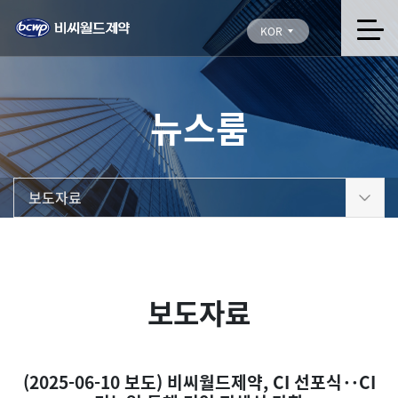
KOR
뉴스룸
보도자료
보도자료
(2025-06-10 보도) 비씨월드제약, CI 선포식‥CI